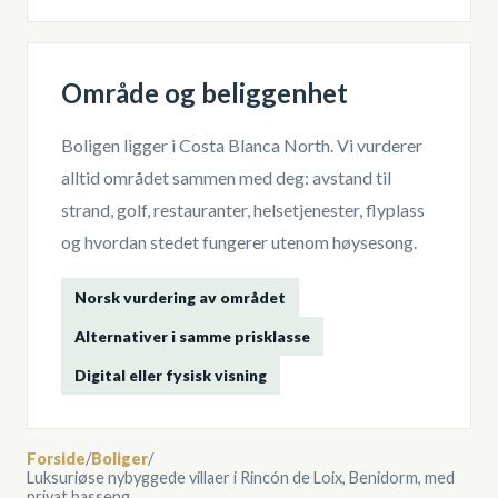
Område og beliggenhet
Boligen ligger i
Costa Blanca North
. Vi vurderer
alltid området sammen med deg: avstand til
strand, golf, restauranter, helsetjenester, flyplass
og hvordan stedet fungerer utenom høysesong.
Norsk vurdering av området
Alternativer i samme prisklasse
Digital eller fysisk visning
Forside
/
Boliger
/
Luksuriøse nybyggede villaer i Rincón de Loix, Benidorm, med
privat basseng