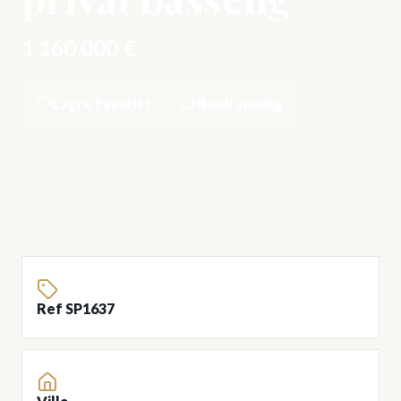
1 160 000 €
Lagre favoritt
Book visning
Ref SP1637