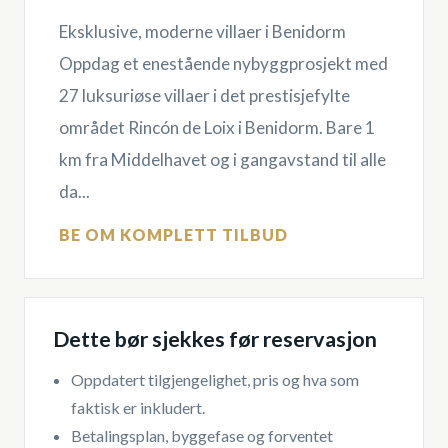
Eksklusive, moderne villaer i Benidorm
Oppdag et enestående nybyggprosjekt med
27 luksuriøse villaer i det prestisjefylte
området Rincón de Loix i Benidorm. Bare 1
km fra Middelhavet og i gangavstand til alle
da...
BE OM KOMPLETT TILBUD
Dette bør sjekkes før reservasjon
Oppdatert tilgjengelighet, pris og hva som
faktisk er inkludert.
Betalingsplan, byggefase og forventet