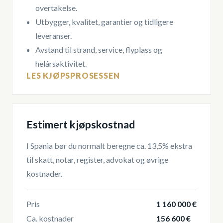
overtakelse.
Utbygger, kvalitet, garantier og tidligere
leveranser.
Avstand til strand, service, flyplass og
helårsaktivitet.
LES KJØPSPROSESSEN
Estimert kjøpskostnad
I Spania bør du normalt beregne ca. 13,5% ekstra
til skatt, notar, register, advokat og øvrige
kostnader.
Pris
1 160 000 €
Ca. kostnader
156 600 €