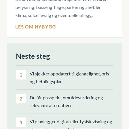
belysning, basseng, hage, parkering, møbler,
klima, solcellevalg og eventuelle tillegg.
LES OM NYBYGG
Neste steg
Vi sjekker oppdatert tilgjengelighet, pris
1
og betalingsplan.
Du får prospekt, områdevurdering og
2
relevante alternativer.
Vi planlegger digital eller fysisk visning og
3