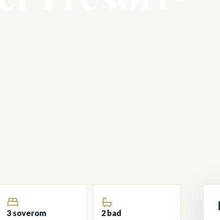
3 soverom
2 bad