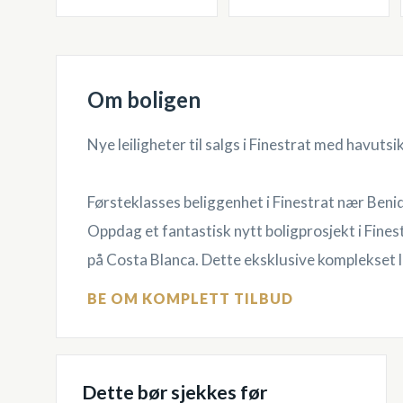
Om boligen
Nye leiligheter til salgs i Finestrat med havutsikt
Førsteklasses beliggenhet i Finestrat nær Ben
Oppdag et fantastisk nytt boligprosjekt i Fine
på Costa Blanca. Dette eksklusive komplekset li
BE OM KOMPLETT TILBUD
Dette bør sjekkes før