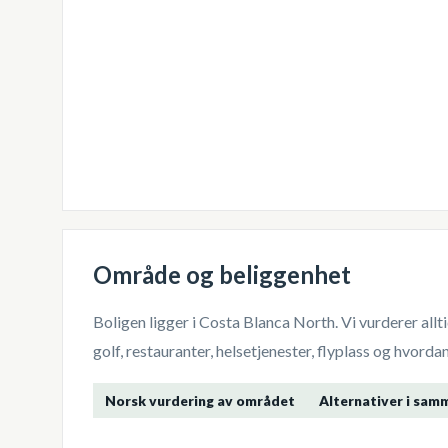
Område og beliggenhet
Boligen ligger i
Costa Blanca North
. Vi vurderer al
golf, restauranter, helsetjenester, flyplass og hvor
Norsk vurdering av området
Alternativer i sam