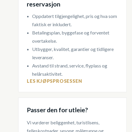
reservasjon
Oppdatert tilgjengelighet, pris og hva som
faktisk er inkludert.
Betalingsplan, byggefase og forventet
overtakelse.
Utbygger, kvalitet, garantier og tidligere
leveranser.
Avstand til strand, service, flyplass og
helårsaktivitet.
LES KJØPSPROSESSEN
Passer den for utleie?
Vi vurderer beliggenhet, turistlisens,
felleskostnader, sesong, målgruppe og