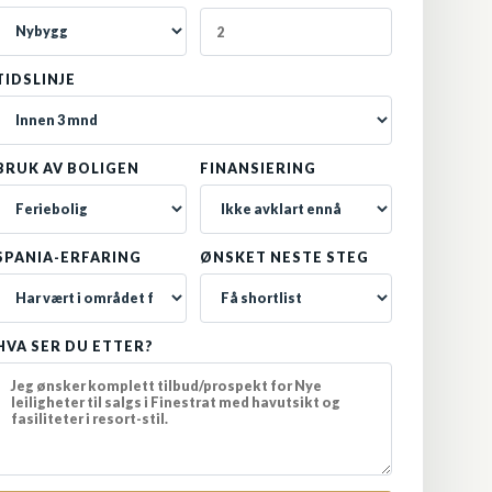
TIDSLINJE
BRUK AV BOLIGEN
FINANSIERING
SPANIA-ERFARING
ØNSKET NESTE STEG
HVA SER DU ETTER?