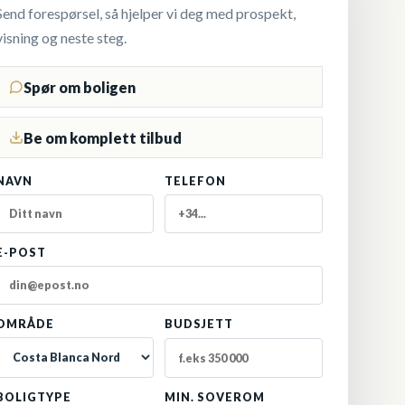
Send forespørsel, så hjelper vi deg med prospekt,
visning og neste steg.
Spør om boligen
Be om komplett tilbud
NAVN
TELEFON
E-POST
OMRÅDE
BUDSJETT
BOLIGTYPE
MIN. SOVEROM