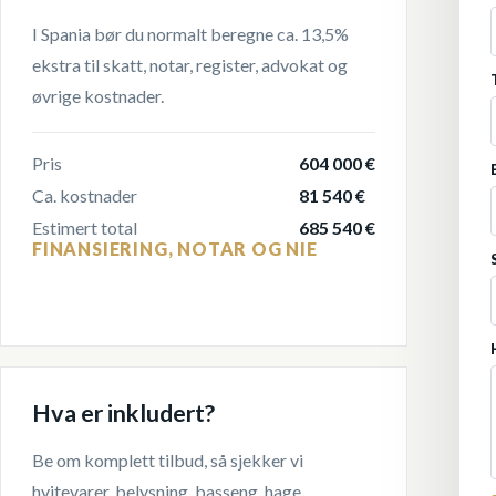
I Spania bør du normalt beregne ca. 13,5%
ekstra til skatt, notar, register, advokat og
øvrige kostnader.
Pris
604 000 €
Ca. kostnader
81 540 €
Estimert total
685 540 €
FINANSIERING, NOTAR OG NIE
Hva er inkludert?
Be om komplett tilbud, så sjekker vi
hvitevarer, belysning, basseng, hage,