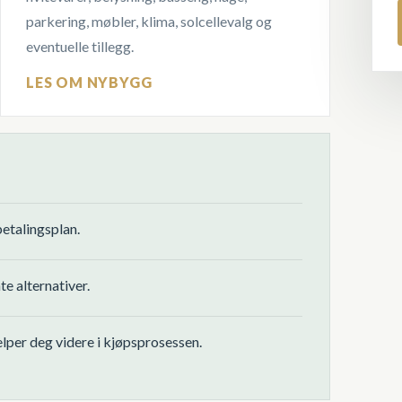
parkering, møbler, klima, solcellevalg og
eventuelle tillegg.
LES OM NYBYGG
betalingsplan.
e alternativer.
jelper deg videre i kjøpsprosessen.