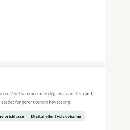
ltid området sammen med deg: avstand til strand,
dan stedet fungerer utenom høysesong.
me prisklasse
Digital eller fysisk visning