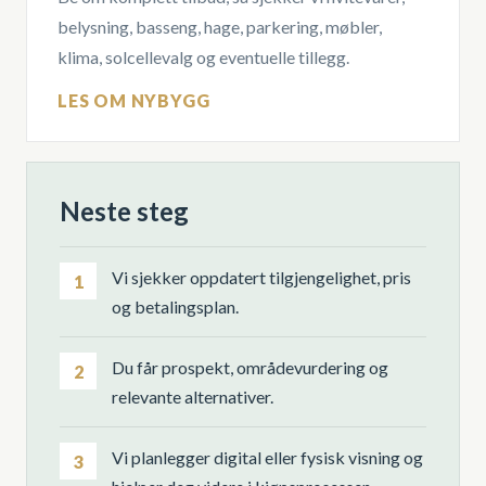
belysning, basseng, hage, parkering, møbler,
klima, solcellevalg og eventuelle tillegg.
LES OM NYBYGG
Neste steg
Vi sjekker oppdatert tilgjengelighet, pris
1
og betalingsplan.
Du får prospekt, områdevurdering og
2
relevante alternativer.
Vi planlegger digital eller fysisk visning og
3