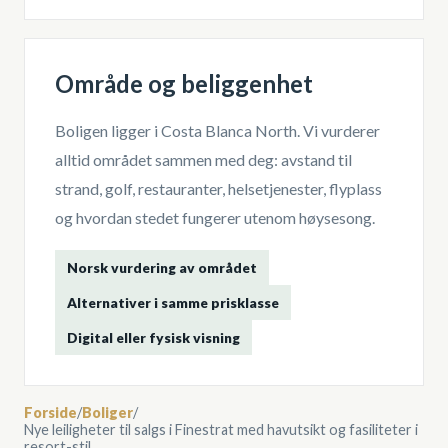
Område og beliggenhet
Boligen ligger i
Costa Blanca North
. Vi vurderer
alltid området sammen med deg: avstand til
strand, golf, restauranter, helsetjenester, flyplass
og hvordan stedet fungerer utenom høysesong.
Norsk vurdering av området
Alternativer i samme prisklasse
Digital eller fysisk visning
Forside
/
Boliger
/
Nye leiligheter til salgs i Finestrat med havutsikt og fasiliteter i
resort-stil