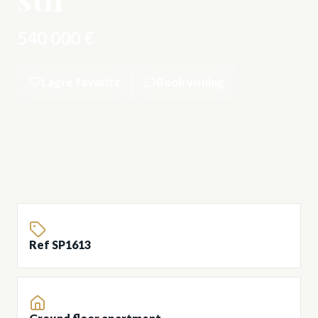
540 000 €
Lagre favoritt
Book visning
Ref SP1613