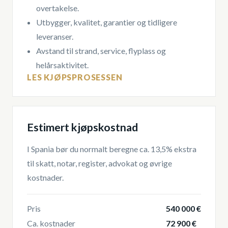
overtakelse.
Utbygger, kvalitet, garantier og tidligere
leveranser.
Avstand til strand, service, flyplass og
helårsaktivitet.
LES KJØPSPROSESSEN
Estimert kjøpskostnad
I Spania bør du normalt beregne ca. 13,5% ekstra
til skatt, notar, register, advokat og øvrige
kostnader.
Pris
540 000 €
Ca. kostnader
72 900 €