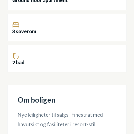
Ground floor apartment
3 soverom
2 bad
Om boligen
Nye leiligheter til salgs i Finestrat med
havutsikt og fasiliteter i resort-stil