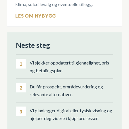
klima, solcellevalg og eventuelle tillegg.
LES OM NYBYGG
Neste steg
Vi sjekker oppdatert tilgjengelighet, pris
1
og betalingsplan.
Du får prospekt, områdevurdering og
2
relevante alternativer.
Vi planlegger digital eller fysisk visning og
3
hjelper deg videre i kjøpsprosessen.