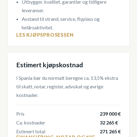
Utbygger, kvalitet, garantier og tidligere
leveranser.
Avstand til strand, service, flyplass og
helårsaktivitet.
LES KJØPSPROSESSEN
Estimert kjøpskostnad
I Spania bør du normalt beregne ca. 13,5% ekstra
til skatt, notar, register, advokat og øvrige
kostnader.
Pris
239 000 €
Ca. kostnader
32 265 €
Estimert total
271 265 €