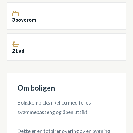
3 soverom
2 bad
Om boligen
Boligkompleks i Relleu med felles
svømmebasseng og åpen utsikt
Dette er en totalrenovering av en bygning