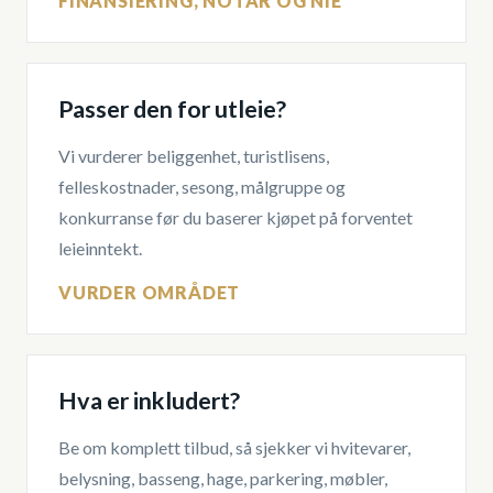
FINANSIERING, NOTAR OG NIE
Passer den for utleie?
Vi vurderer beliggenhet, turistlisens,
felleskostnader, sesong, målgruppe og
konkurranse før du baserer kjøpet på forventet
leieinntekt.
VURDER OMRÅDET
Hva er inkludert?
Be om komplett tilbud, så sjekker vi hvitevarer,
belysning, basseng, hage, parkering, møbler,