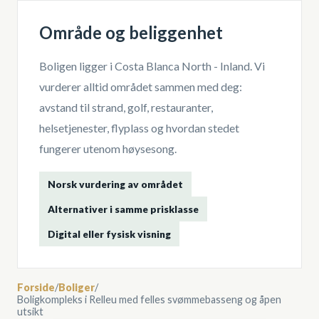
Område og beliggenhet
Boligen ligger i
Costa Blanca North - Inland
. Vi
vurderer alltid området sammen med deg:
avstand til strand, golf, restauranter,
helsetjenester, flyplass og hvordan stedet
fungerer utenom høysesong.
Norsk vurdering av området
Alternativer i samme prisklasse
Digital eller fysisk visning
Forside
/
Boliger
/
Boligkompleks i Relleu med felles svømmebasseng og åpen
utsikt