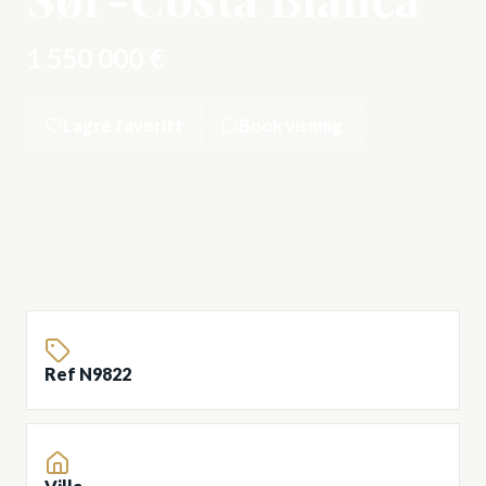
1 550 000 €
Lagre favoritt
Book visning
Ref N9822