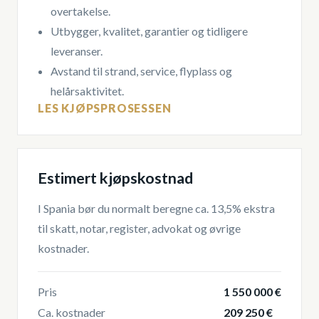
overtakelse.
Utbygger, kvalitet, garantier og tidligere
leveranser.
Avstand til strand, service, flyplass og
helårsaktivitet.
LES KJØPSPROSESSEN
Estimert kjøpskostnad
I Spania bør du normalt beregne ca. 13,5% ekstra
til skatt, notar, register, advokat og øvrige
kostnader.
Pris
1 550 000 €
Ca. kostnader
209 250 €