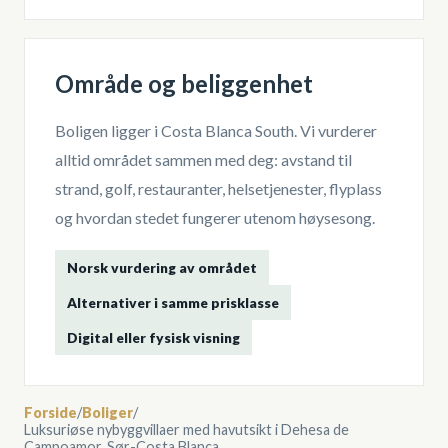
Område og beliggenhet
Boligen ligger i
Costa Blanca South
. Vi vurderer
alltid området sammen med deg: avstand til
strand, golf, restauranter, helsetjenester, flyplass
og hvordan stedet fungerer utenom høysesong.
Norsk vurdering av området
Alternativer i samme prisklasse
Digital eller fysisk visning
Forside
/
Boliger
/
Luksuriøse nybyggvillaer med havutsikt i Dehesa de
Campoamor, Sør-Costa Blanca