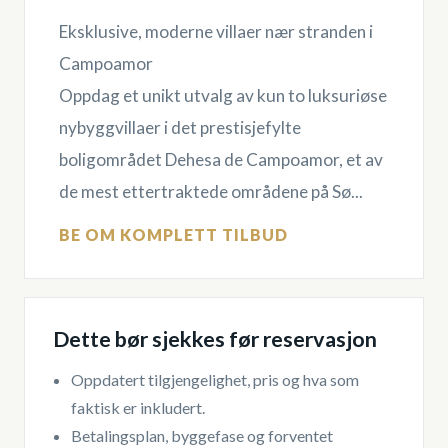
Eksklusive, moderne villaer nær stranden i
Campoamor
Oppdag et unikt utvalg av kun to luksuriøse
nybyggvillaer i det prestisjefylte
boligområdet Dehesa de Campoamor, et av
de mest ettertraktede områdene på Sø...
BE OM KOMPLETT TILBUD
Dette bør sjekkes før reservasjon
Oppdatert tilgjengelighet, pris og hva som
faktisk er inkludert.
Betalingsplan, byggefase og forventet