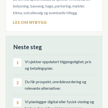
belysning, basseng, hage, parkering, møbler,
klima, solcellevalg og eventuelle tillegg.
LES OM NYBYGG
Neste steg
Vi sjekker oppdatert tilgjengelighet, pris
1
og betalingsplan.
Du får prospekt, områdevurdering og
2
relevante alternativer.
Vi planlegger digital eller fysisk visning og
3