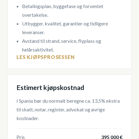
Betalingsplan, byggefase og forventet
overtakelse.
Utbygger, kvalitet, garantier og tidligere
leveranser.
Avstand til strand, service, flyplass og
helårsaktivitet.
LES KJØPSPROSESSEN
Estimert kjøpskostnad
I Spania bør du normalt beregne ca. 13,5% ekstra
til skatt, notar, register, advokat og øvrige
kostnader.
Pris
395 000 €