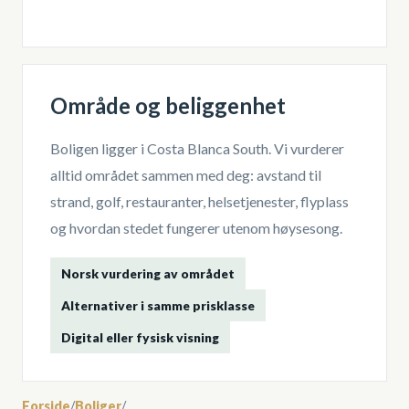
Område og beliggenhet
Boligen ligger i
Costa Blanca South
. Vi vurderer
alltid området sammen med deg: avstand til
strand, golf, restauranter, helsetjenester, flyplass
og hvordan stedet fungerer utenom høysesong.
Norsk vurdering av området
Alternativer i samme prisklasse
Digital eller fysisk visning
Forside
/
Boliger
/