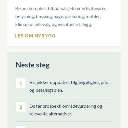
Be om komplett tilbud, så sjekker vi hvitevarer,
belysning, basseng, hage, parkering, møbler,
klima, solcellevalg og eventuelle tillegg.
LES OM NYBYGG
Neste steg
Vi sjekker oppdatert tilgjengelighet, pris
1
og betalingsplan.
Du får prospekt, områdevurdering og
2
relevante alternativer.