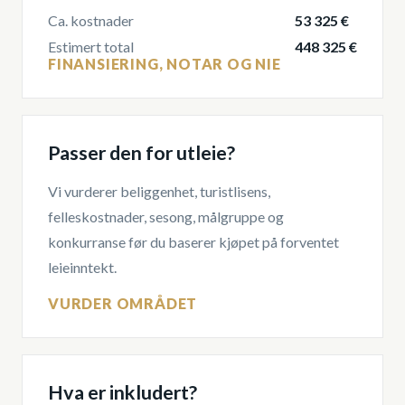
Ca. kostnader
53 325 €
Estimert total
448 325 €
FINANSIERING, NOTAR OG NIE
Passer den for utleie?
Vi vurderer beliggenhet, turistlisens,
felleskostnader, sesong, målgruppe og
konkurranse før du baserer kjøpet på forventet
leieinntekt.
VURDER OMRÅDET
Hva er inkludert?