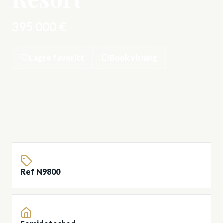
395 000 €
Lagre favoritt
Book visning
Ref N9800