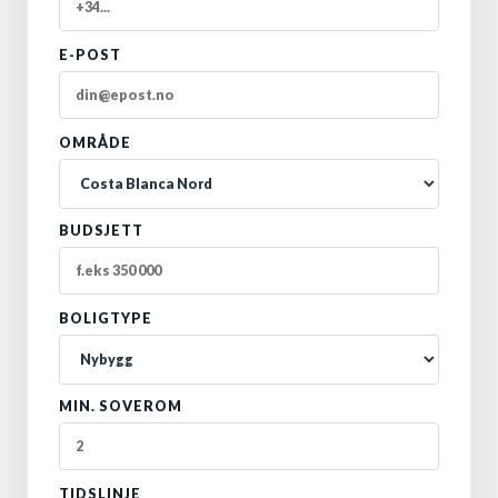
E-POST
OMRÅDE
BUDSJETT
BOLIGTYPE
MIN. SOVEROM
TIDSLINJE