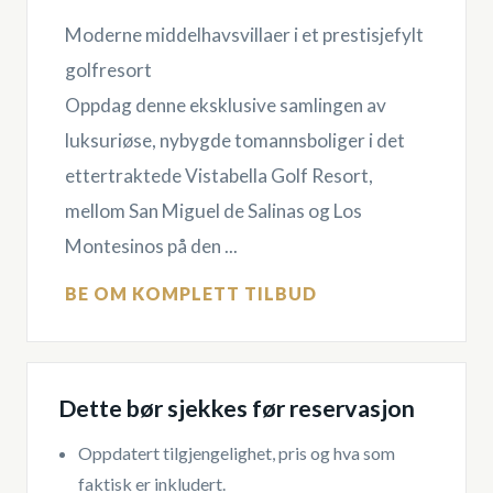
Moderne middelhavsvillaer i et prestisjefylt
golfresort
Oppdag denne eksklusive samlingen av
luksuriøse, nybygde tomannsboliger i det
ettertraktede Vistabella Golf Resort,
mellom San Miguel de Salinas og Los
Montesinos på den ...
BE OM KOMPLETT TILBUD
Dette bør sjekkes før reservasjon
Oppdatert tilgjengelighet, pris og hva som
faktisk er inkludert.