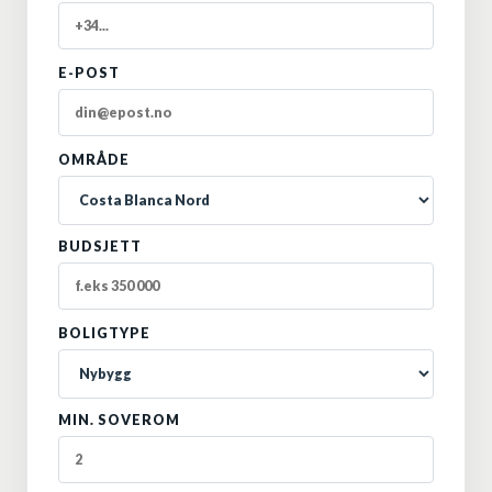
E-POST
OMRÅDE
BUDSJETT
BOLIGTYPE
MIN. SOVEROM