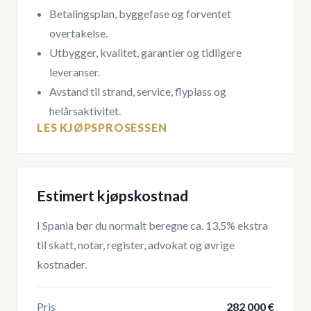
Betalingsplan, byggefase og forventet
overtakelse.
Utbygger, kvalitet, garantier og tidligere
leveranser.
Avstand til strand, service, flyplass og
helårsaktivitet.
LES KJØPSPROSESSEN
Estimert kjøpskostnad
I Spania bør du normalt beregne ca. 13,5% ekstra
til skatt, notar, register, advokat og øvrige
kostnader.
Pris
282 000 €