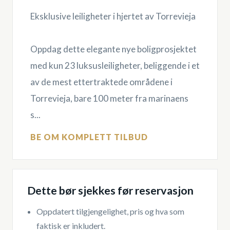
Eksklusive leiligheter i hjertet av Torrevieja
Oppdag dette elegante nye boligprosjektet
med kun 23 luksusleiligheter, beliggende i et
av de mest ettertraktede områdene i
Torrevieja, bare 100 meter fra marinaens
s...
BE OM KOMPLETT TILBUD
Dette bør sjekkes før reservasjon
Oppdatert tilgjengelighet, pris og hva som
faktisk er inkludert.