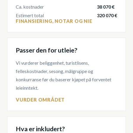
Ca. kostnader
38 070 €
Estimert total
320 070 €
FINANSIERING, NOTAR OG NIE
Passer den for utleie?
Vi vurderer beliggenhet, turistlisens,
felleskostnader, sesong, målgruppe og
konkurranse før du baserer kjøpet på forventet
leieinntekt.
VURDER OMRÅDET
Hva er inkludert?