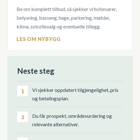
Be om komplett tilbud, så sjekker vi hvitevarer,
belysning, basseng, hage, parkering, møbler,
klima, solcellevalg og eventuelle tillegg.
LES OM NYBYGG
Neste steg
Vi sjekker oppdatert tilgjengelighet, pris
1
og betalingsplan.
Du får prospekt, områdevurdering og
2
relevante alternativer.