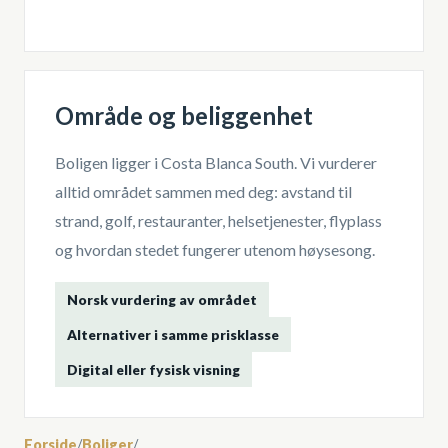
Område og beliggenhet
Boligen ligger i
Costa Blanca South
. Vi vurderer
alltid området sammen med deg: avstand til
strand, golf, restauranter, helsetjenester, flyplass
og hvordan stedet fungerer utenom høysesong.
Norsk vurdering av området
Alternativer i samme prisklasse
Digital eller fysisk visning
Forside
/
Boliger
/