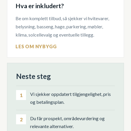
Hva er inkludert?
Be om komplett tilbud, så sjekker vi hvitevarer,
belysning, basseng, hage, parkering, møbler,
klima, solcellevalg og eventuelle tillegg.
LES OM NYBYGG
Neste steg
Vi sjekker oppdatert tilgjengelighet, pris
1
og betalingsplan.
Du får prospekt, områdevurdering og
2
relevante alternativer.