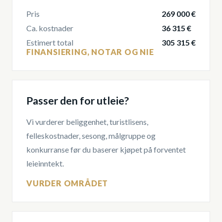
Pris
269 000 €
Ca. kostnader
36 315 €
Estimert total
305 315 €
FINANSIERING, NOTAR OG NIE
Passer den for utleie?
Vi vurderer beliggenhet, turistlisens,
felleskostnader, sesong, målgruppe og
konkurranse før du baserer kjøpet på forventet
leieinntekt.
VURDER OMRÅDET