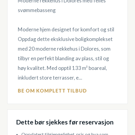
Moderne rekkehus i Dolores med felles
svømmebasseng
Moderne hjem designet for komfort og stil
Oppdag dette eksklusive boligkomplekset
med 20 moderne rekkehus i Dolores, som
tilbyr en perfekt blanding av plass, stil og
høy kvalitet. Med opptil 133 m² boareal,
inkludert store terrasser, e...
BE OM KOMPLETT TILBUD
Dette bør sjekkes før reservasjon
Oppdatert tilgjengelighet, pris og hva som