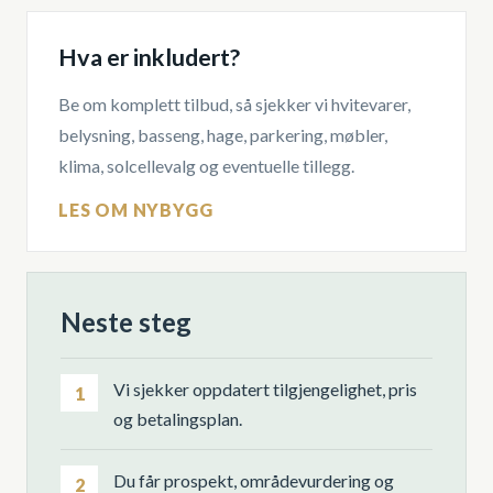
Hva er inkludert?
Be om komplett tilbud, så sjekker vi hvitevarer,
belysning, basseng, hage, parkering, møbler,
klima, solcellevalg og eventuelle tillegg.
LES OM NYBYGG
Neste steg
Vi sjekker oppdatert tilgjengelighet, pris
1
og betalingsplan.
Du får prospekt, områdevurdering og
2