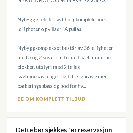
NYBYGD BOLIGKOMPLEKS I AGUILAS
Nybygget eksklusivt boligkompleks med
leiligheter og villaer i Aguilas.
Nybyggkomplekset består av 36 leiligheter
med 3 og 2 soverom fordelt på 4 moderne
blokker, utstyrt med 2 felles
svømmebassenger og felles garasje med
parkeringsplass og bod for hv...
BE OM KOMPLETT TILBUD
Dette bør sjekkes før reservasjon