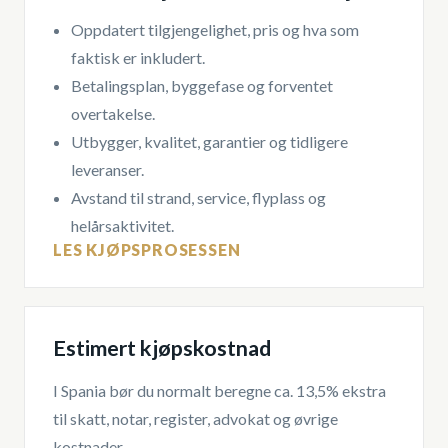
Oppdatert tilgjengelighet, pris og hva som
faktisk er inkludert.
Betalingsplan, byggefase og forventet
overtakelse.
Utbygger, kvalitet, garantier og tidligere
leveranser.
Avstand til strand, service, flyplass og
helårsaktivitet.
LES KJØPSPROSESSEN
Estimert kjøpskostnad
I Spania bør du normalt beregne ca. 13,5% ekstra
til skatt, notar, register, advokat og øvrige
kostnader.