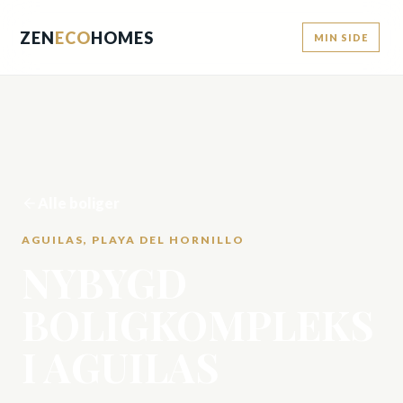
ZEN
ECO
HOMES
MIN SIDE
Alle boliger
AGUILAS, PLAYA DEL HORNILLO
NYBYGD
BOLIGKOMPLEKS
I AGUILAS