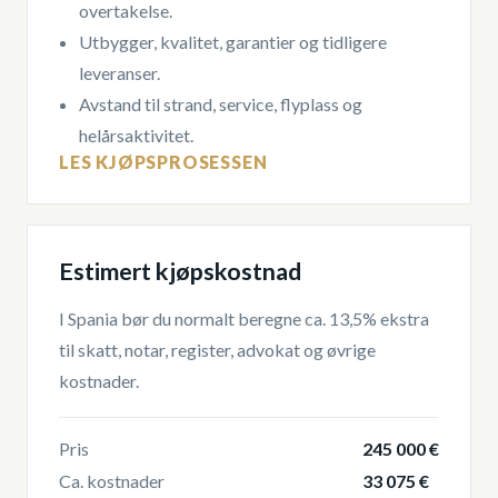
overtakelse.
Utbygger, kvalitet, garantier og tidligere
leveranser.
Avstand til strand, service, flyplass og
helårsaktivitet.
LES KJØPSPROSESSEN
Estimert kjøpskostnad
I Spania bør du normalt beregne ca. 13,5% ekstra
til skatt, notar, register, advokat og øvrige
kostnader.
Pris
245 000 €
Ca. kostnader
33 075 €