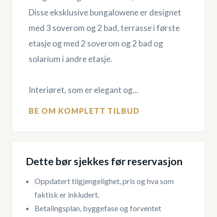
Disse eksklusive bungalowene er designet
med 3 soverom og 2 bad, terrasse i første
etasje og med 2 soverom og 2 bad og
solarium i andre etasje.
Interiøret, som er elegant og...
BE OM KOMPLETT TILBUD
Dette bør sjekkes før reservasjon
Oppdatert tilgjengelighet, pris og hva som
faktisk er inkludert.
Betalingsplan, byggefase og forventet