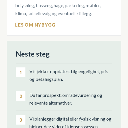
belysning, basseng, hage, parkering, møbler,
klima, solcellevalg og eventuelle tillegg.
LES OM NYBYGG
Neste steg
Vi sjekker oppdatert tilgjengelighet, pris
1
og betalingsplan.
Du får prospekt, områdevurdering og
2
relevante alternativer.
Vi planlegger digital eller fysisk visning og
3
hjelper deg videre i kjøpsprosessen.