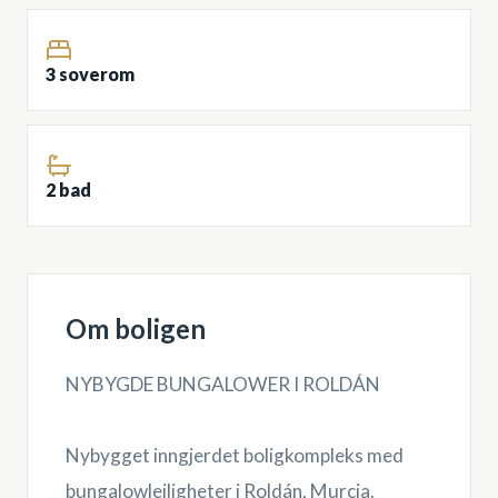
3 soverom
2 bad
Om boligen
NYBYGDE BUNGALOWER I ROLDÁN
Nybygget inngjerdet boligkompleks med
bungalowleiligheter i Roldán, Murcia.