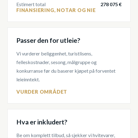
Estimert total
278 075 €
FINANSIERING, NOTAR OG NIE
Passer den for utleie?
Vi vurderer beliggenhet, turistlisens,
felleskostnader, sesong, målgruppe og
konkurranse før du baserer kjøpet på forventet
leieinntekt.
VURDER OMRÅDET
Hva er inkludert?
Be om komplett tilbud, så sjekker vi hvitevarer,