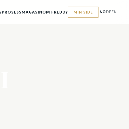
SPROSESS
MAGASIN
OM FREDDY
MIN SIDE
NO
DE
EN
I