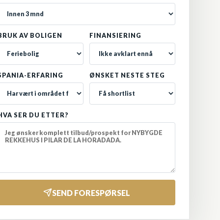
BRUK AV BOLIGEN
FINANSIERING
SPANIA-ERFARING
ØNSKET NESTE STEG
HVA SER DU ETTER?
SEND FORESPØRSEL