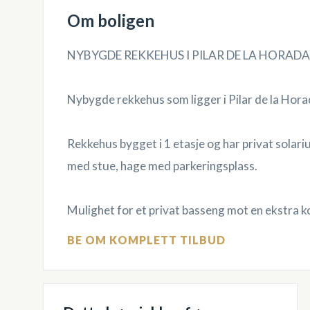
Om boligen
NYBYGDE REKKEHUS I PILAR DE LA HORAD
Nybygde rekkehus som ligger i Pilar de la Hor
Rekkehus bygget i 1 etasje og har privat solar
med stue, hage med parkeringsplass.
Mulighet for et privat basseng mot en ekstra k
BE OM KOMPLETT TILBUD