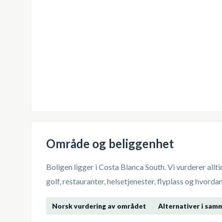
Område og beliggenhet
Boligen ligger i
Costa Blanca South
. Vi vurderer all
golf, restauranter, helsetjenester, flyplass og hvor
Norsk vurdering av området
Alternativer i sam