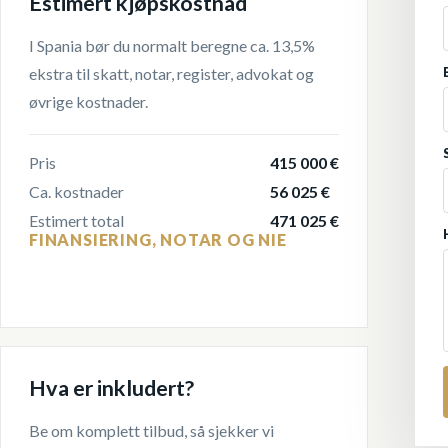
Estimert kjøpskostnad
I Spania bør du normalt beregne ca. 13,5%
ekstra til skatt, notar, register, advokat og
øvrige kostnader.
Pris
415 000 €
Ca. kostnader
56 025 €
Estimert total
471 025 €
FINANSIERING, NOTAR OG NIE
Hva er inkludert?
Be om komplett tilbud, så sjekker vi