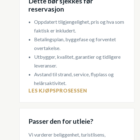
Dette bør sjekkes før
reservasjon
Oppdatert tilgjengelighet, pris og hva som
faktisk er inkludert.
Betalingsplan, byggefase og forventet
overtakelse.
Utbygger, kvalitet, garantier og tidligere
leveranser.
Avstand til strand, service, flyplass og
helårsaktivitet.
LES KJØPSPROSESSEN
Passer den for utleie?
Vi vurderer beliggenhet, turistlisens,