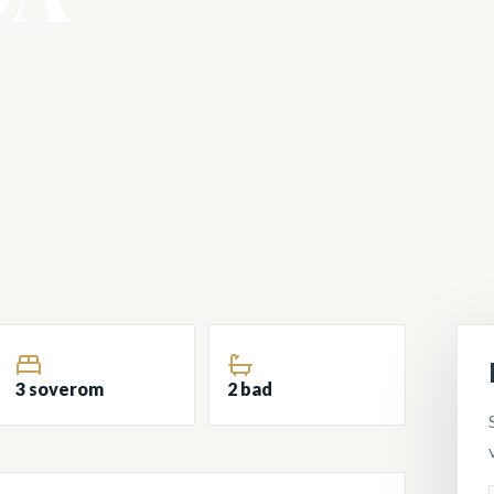
3 soverom
2 bad