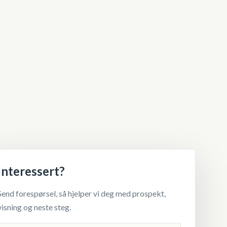
Interessert?
Send forespørsel, så hjelper vi deg med prospekt,
visning og neste steg.