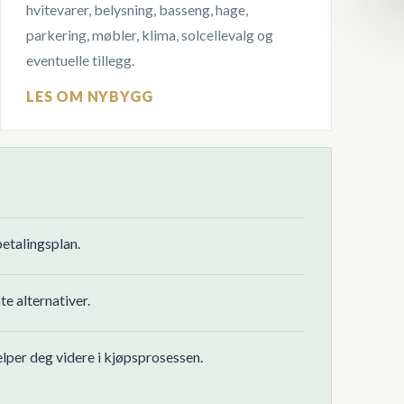
hvitevarer, belysning, basseng, hage,
parkering, møbler, klima, solcellevalg og
eventuelle tillegg.
LES OM NYBYGG
betalingsplan.
e alternativer.
jelper deg videre i kjøpsprosessen.