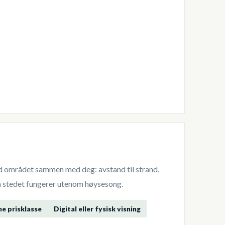
tid området sammen med deg: avstand til strand,
dan stedet fungerer utenom høysesong.
me prisklasse
Digital eller fysisk visning