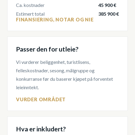
Ca. kostnader
45 900 €
Estimert total
385 900 €
FINANSIERING, NOTAR OG NIE
Passer den for utleie?
Vi vurderer beliggenhet, turistlisens,
felleskostnader, sesong, målgruppe og
konkurranse før du baserer kjøpet på forventet
leieinntekt.
VURDER OMRÅDET
Hva er inkludert?