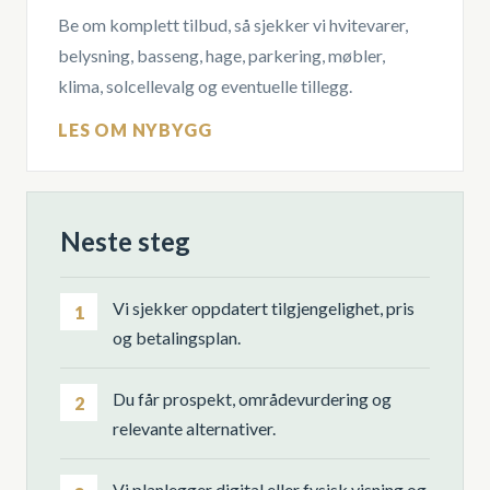
Be om komplett tilbud, så sjekker vi hvitevarer,
belysning, basseng, hage, parkering, møbler,
klima, solcellevalg og eventuelle tillegg.
LES OM NYBYGG
Neste steg
Vi sjekker oppdatert tilgjengelighet, pris
1
og betalingsplan.
Du får prospekt, områdevurdering og
2
relevante alternativer.
Vi planlegger digital eller fysisk visning og