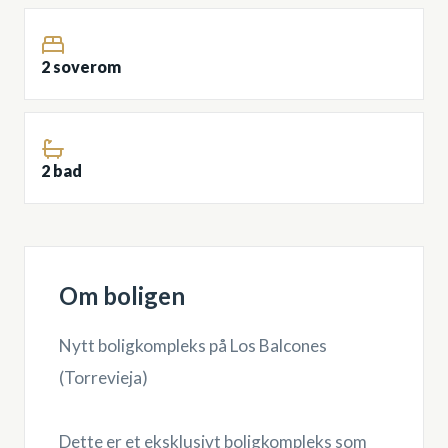
2 soverom
2 bad
Om boligen
Nytt boligkompleks på Los Balcones
(Torrevieja)
Dette er et eksklusivt boligkompleks som