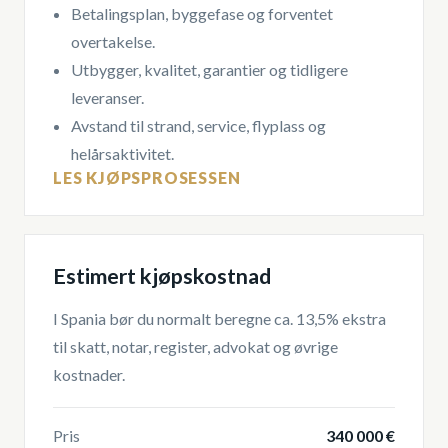
Betalingsplan, byggefase og forventet
overtakelse.
Utbygger, kvalitet, garantier og tidligere
leveranser.
Avstand til strand, service, flyplass og
helårsaktivitet.
LES KJØPSPROSESSEN
Estimert kjøpskostnad
I Spania bør du normalt beregne ca. 13,5% ekstra
til skatt, notar, register, advokat og øvrige
kostnader.
Pris
340 000 €