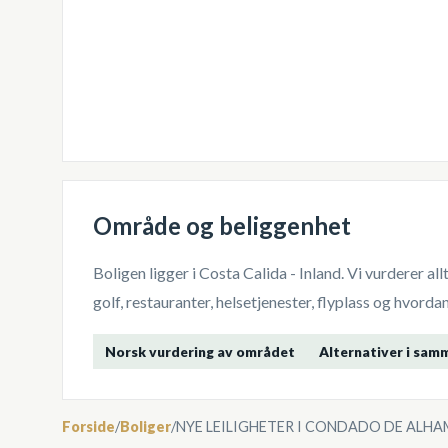
Område og beliggenhet
Boligen ligger i
Costa Calida - Inland
. Vi vurderer a
golf, restauranter, helsetjenester, flyplass og hvor
Norsk vurdering av området
Alternativer i sam
Forside
/
Boliger
/
NYE LEILIGHETER I CONDADO DE ALH