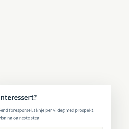
Interessert?
Send forespørsel, så hjelper vi deg med prospekt,
visning og neste steg.