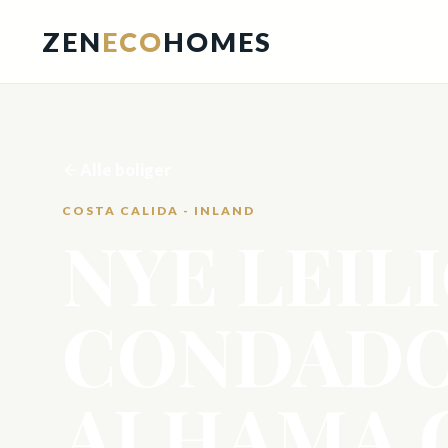
ZEN
ECO
HOMES
Alle boliger
COSTA CALIDA - INLAND
NYE LEIL
CONDADO
ALHAMA 