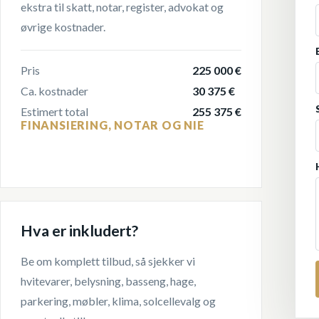
ekstra til skatt, notar, register, advokat og
øvrige kostnader.
Pris
225 000 €
Ca. kostnader
30 375 €
Estimert total
255 375 €
FINANSIERING, NOTAR OG NIE
Hva er inkludert?
Be om komplett tilbud, så sjekker vi
hvitevarer, belysning, basseng, hage,
parkering, møbler, klima, solcellevalg og