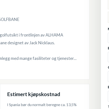
 GOLFBANE
golfutsikt i frontlinjen av ALHAMA
ne designet av Jack Nicklaus.
gg med mange fasiliteter og tjenester...
Estimert kjøpskostnad
I Spania bør du normalt beregne ca. 13,5%