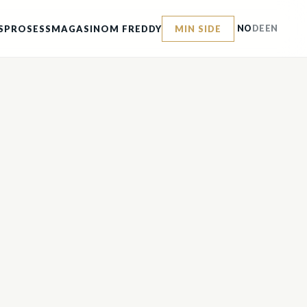
SPROSESS
MAGASIN
OM FREDDY
MIN SIDE
NO
DE
EN