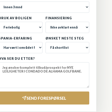
BRUK AV BOLIGEN
FINANSIERING
SPANIA-ERFARING
ØNSKET NESTE STEG
HVA SER DU ETTER?
SEND FORESPØRSEL