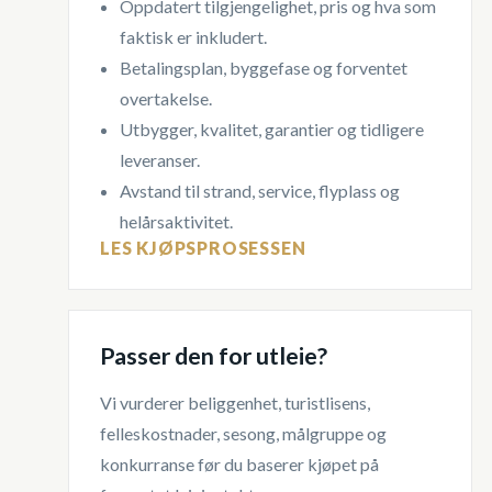
Oppdatert tilgjengelighet, pris og hva som
faktisk er inkludert.
Betalingsplan, byggefase og forventet
overtakelse.
Utbygger, kvalitet, garantier og tidligere
leveranser.
Avstand til strand, service, flyplass og
helårsaktivitet.
LES KJØPSPROSESSEN
Passer den for utleie?
Vi vurderer beliggenhet, turistlisens,
felleskostnader, sesong, målgruppe og
konkurranse før du baserer kjøpet på