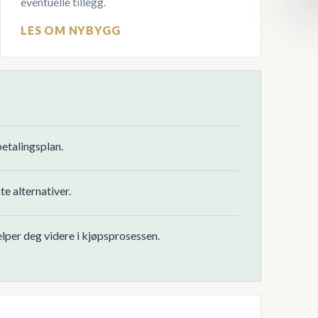
eventuelle tillegg.
LES OM NYBYGG
betalingsplan.
e alternativer.
jelper deg videre i kjøpsprosessen.