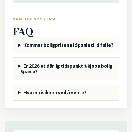
VANLIGE SPORSMAL
FAQ
Kommer boligprisene i Spania til å falle?
Er 2026 et dårlig tidspunkt å kjøpe bolig
i Spania?
Hva er risikoen ved å vente?