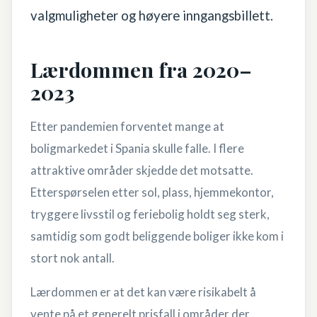
valgmuligheter og høyere inngangsbillett.
Lærdommen fra 2020–
2023
Etter pandemien forventet mange at
boligmarkedet i Spania skulle falle. I flere
attraktive områder skjedde det motsatte.
Etterspørselen etter sol, plass, hjemmekontor,
tryggere livsstil og feriebolig holdt seg sterk,
samtidig som godt beliggende boliger ikke kom i
stort nok antall.
Lærdommen er at det kan være risikabelt å
vente på et generelt prisfall i områder der