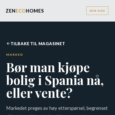
ZEN
ECO
HOMES
MIN SIDE
TILBAKE TIL MAGASINET
MARKED
Bør man kjøpe
bolig i Spania nå,
eller vente?
Markedet preges av høy etterspørsel, begrenset