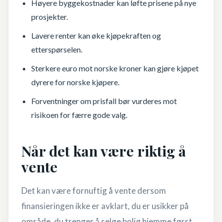
Høyere byggekostnader kan løfte prisene på nye
prosjekter.
Lavere renter kan øke kjøpekraften og
etterspørselen.
Sterkere euro mot norske kroner kan gjøre kjøpet
dyrere for norske kjøpere.
Forventninger om prisfall bør vurderes mot
risikoen for færre gode valg.
Når det kan være riktig å
vente
Det kan være fornuftig å vente dersom
finansieringen ikke er avklart, du er usikker på
område, du trenger å selge bolig hjemme først,