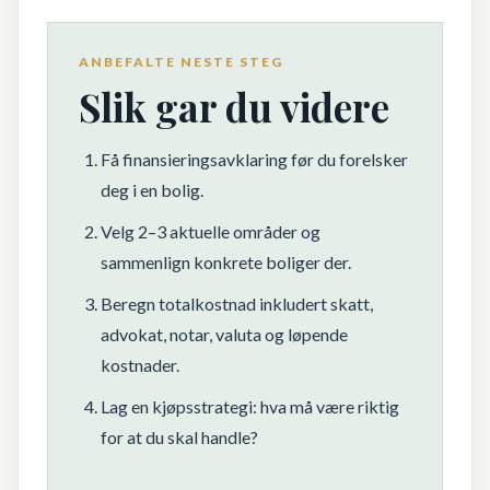
ANBEFALTE NESTE STEG
Slik gar du videre
Få finansieringsavklaring før du forelsker
deg i en bolig.
Velg 2–3 aktuelle områder og
sammenlign konkrete boliger der.
Beregn totalkostnad inkludert skatt,
advokat, notar, valuta og løpende
kostnader.
Lag en kjøpsstrategi: hva må være riktig
for at du skal handle?