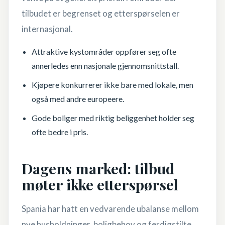
tilbudet er begrenset og etterspørselen er
internasjonal.
Attraktive kystområder oppfører seg ofte
annerledes enn nasjonale gjennomsnittstall.
Kjøpere konkurrerer ikke bare med lokale, men
også med andre europeere.
Gode boliger med riktig beliggenhet holder seg
ofte bedre i pris.
Dagens marked: tilbud
møter ikke etterspørsel
Spania har hatt en vedvarende ubalanse mellom
nye husholdninger, boligbehov og ferdigstilte