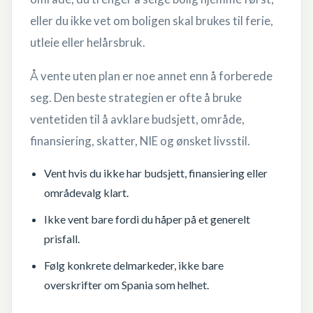
eller du ikke vet om boligen skal brukes til ferie,
utleie eller helårsbruk.
Å vente uten plan er noe annet enn å forberede
seg. Den beste strategien er ofte å bruke
ventetiden til å avklare budsjett, område,
finansiering, skatter, NIE og ønsket livsstil.
Vent hvis du ikke har budsjett, finansiering eller
områdevalg klart.
Ikke vent bare fordi du håper på et generelt
prisfall.
Følg konkrete delmarkeder, ikke bare
overskrifter om Spania som helhet.