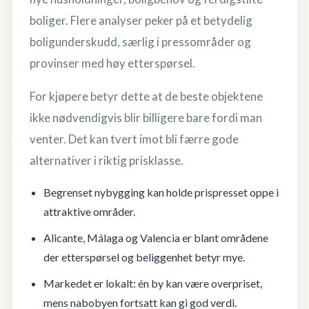
boliger. Flere analyser peker på et betydelig
boligunderskudd, særlig i pressområder og
provinser med høy etterspørsel.
For kjøpere betyr dette at de beste objektene
ikke nødvendigvis blir billigere bare fordi man
venter. Det kan tvert imot bli færre gode
alternativer i riktig prisklasse.
Begrenset nybygging kan holde prispresset oppe i
attraktive områder.
Alicante, Málaga og Valencia er blant områdene
der etterspørsel og beliggenhet betyr mye.
Markedet er lokalt: én by kan være overpriset,
mens nabobyen fortsatt kan gi god verdi.