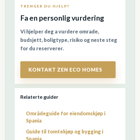
TRENGER DU HJELP?
Fa en personlig vurdering
Vi hjelper deg a vurdere omrade,
budsjett, boligtype, risiko og neste steg
for du reserverer.
KONTAKT ZEN ECO HOMES
Relaterte guider
Områdeguide for eiendomskjøp i
Spania
Guide til tomtekjøp og bygging i
Spania