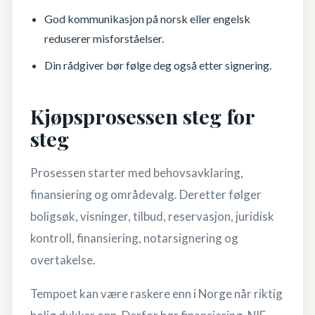
God kommunikasjon på norsk eller engelsk
reduserer misforståelser.
Din rådgiver bør følge deg også etter signering.
Kjøpsprosessen steg for
steg
Prosessen starter med behovsavklaring,
finansiering og områdevalg. Deretter følger
boligsøk, visninger, tilbud, reservasjon, juridisk
kontroll, finansiering, notarsignering og
overtakelse.
Tempoet kan være raskere enn i Norge når riktig