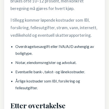
brukes ofte 10–12 prosent, men konkret
beregning må gjøres for hvert kjøp.
I tillegg kommer løpende kostnader som IBI,
forsikring, fellesutgifter, strøm, vann, internett,
vedlikehold og eventuell skatterapportering.
Overdragelsesavgift eller IVA/AJD avhengig av
boligtype.
Notar, eiendomsregister og advokat.
Eventuelle bank-, takst- og lånekostnader.
Årlige kostnader som IBI, forsikring og
fellesutgifter.
Etter overtakelse