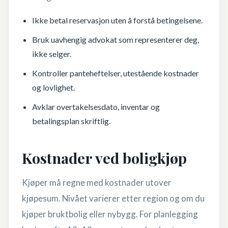
Ikke betal reservasjon uten å forstå betingelsene.
Bruk uavhengig advokat som representerer deg,
ikke selger.
Kontroller panteheftelser, utestående kostnader
og lovlighet.
Avklar overtakelsesdato, inventar og
betalingsplan skriftlig.
Kostnader ved boligkjøp
Kjøper må regne med kostnader utover
kjøpesum. Nivået varierer etter region og om du
kjøper bruktbolig eller nybygg. For planlegging