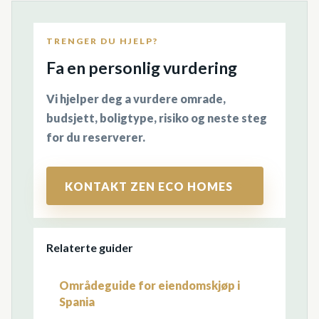
TRENGER DU HJELP?
Fa en personlig vurdering
Vi hjelper deg a vurdere omrade,
budsjett, boligtype, risiko og neste steg
for du reserverer.
KONTAKT ZEN ECO HOMES
Relaterte guider
Områdeguide for eiendomskjøp i
Spania