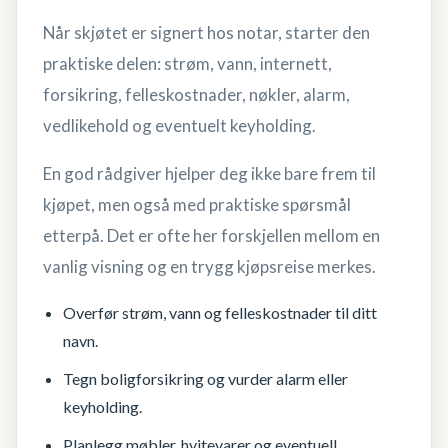
Når skjøtet er signert hos notar, starter den
praktiske delen: strøm, vann, internett,
forsikring, felleskostnader, nøkler, alarm,
vedlikehold og eventuelt keyholding.
En god rådgiver hjelper deg ikke bare frem til
kjøpet, men også med praktiske spørsmål
etterpå. Det er ofte her forskjellen mellom en
vanlig visning og en trygg kjøpsreise merkes.
Overfør strøm, vann og felleskostnader til ditt
navn.
Tegn boligforsikring og vurder alarm eller
keyholding.
Planlegg møbler, hvitevarer og eventuell