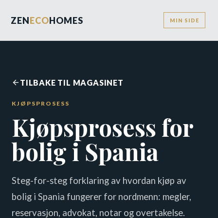
ZEN
ECO
HOMES
MIN SIDE
TILBAKE TIL MAGASINET
KJØPSPROSESS
Kjøpsprosess for
bolig i Spania
Steg-for-steg forklaring av hvordan kjøp av
bolig i Spania fungerer for nordmenn: megler,
reservasjon, advokat, notar og overtakelse.