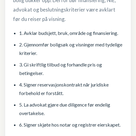
bolig dukker opp. Derfor bør finansiering, NIE,
advokat og beslutningskriterier være avklart
før du reiser på visning.
1. Avklar budsjett, bruk, område og finansiering.
2. Gjennomfør boligsøk og visninger med tydelige
kriterier.
3. Gi skriftlig tilbud og forhandle pris og
betingelser.
4. Signer reservasjonskontrakt når juridiske
forbehold er forstått.
5. La advokat gjøre due diligence før endelig
overtakelse.
6. Signer skjøte hos notar og registrer eierskapet.