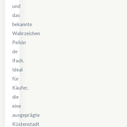
und
das
bekannte
Wahrzeichen
Peñón
de
Ifach.
Ideal
für
Käufer,
die
eine
ausgeprägte
Küstenstadt