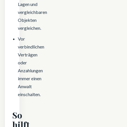
Lagen und
vergleichbaren
Objekten
vergleichen.
Vor
verbindlichen
Verträgen
oder
Anzahlungen
immer einen
Anwalt
einschalten.
So
hilft