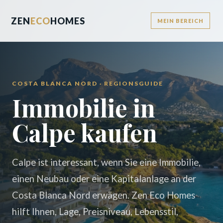
ZEN
ECO
HOMES
MEIN BEREICH
COSTA BLANCA NORD · REGIONSGUIDE
Immobilie in
Calpe kaufen
Calpe ist interessant, wenn Sie eine Immobilie,
einen Neubau oder eine Kapitalanlage an der
Costa Blanca Nord erwägen. Zen Eco Homes
hilft Ihnen, Lage, Preisniveau, Lebensstil,