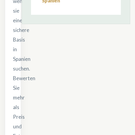
Spanien
wenn
sie
eine
sichere
Basis
in
Spanien
suchen.
Bewerten
Sie
mehr
als
Preis
und