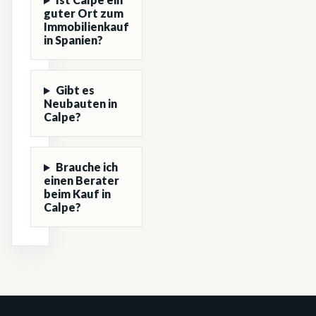
guter Ort zum
Immobilienkauf
in Spanien?
Gibt es
Neubauten in
Calpe?
Brauche ich
einen Berater
beim Kauf in
Calpe?