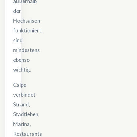
außerhalb
der
Hochsaison
funktioniert,
sind
mindestens
ebenso
wichtig.
Calpe
verbindet
Strand,
Stadtleben,
Marina,
Restaurants