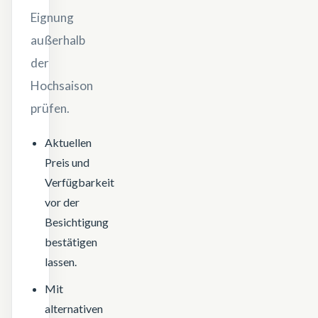
Eignung
außerhalb
der
Hochsaison
prüfen.
Aktuellen
Preis und
Verfügbarkeit
vor der
Besichtigung
bestätigen
lassen.
Mit
alternativen