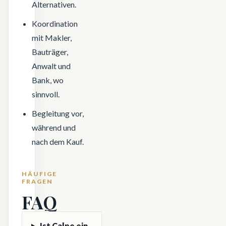
Alternativen.
Koordination
mit Makler,
Bauträger,
Anwalt und
Bank, wo
sinnvoll.
Begleitung vor,
während und
nach dem Kauf.
HÄUFIGE
FRAGEN
FAQ
Ist Calpe ein