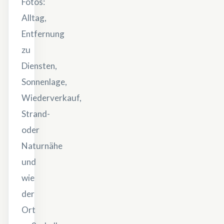
Fotos:
Alltag,
Entfernung
zu
Diensten,
Sonnenlage,
Wiederverkauf,
Strand-
oder
Naturnähe
und
wie
der
Ort