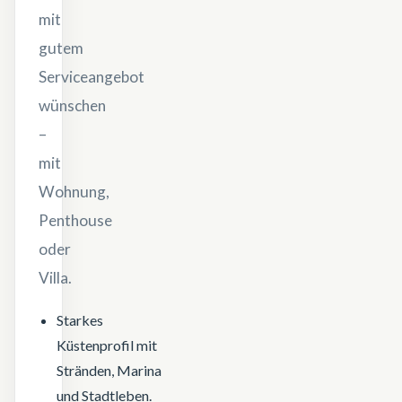
mit
gutem
Serviceangebot
wünschen
–
mit
Wohnung,
Penthouse
oder
Villa.
Starkes
Küstenprofil mit
Stränden, Marina
und Stadtleben.