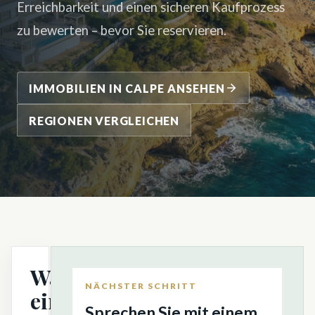
Erreichbarkeit und einen sicheren Kaufprozess
zu bewerten – bevor Sie reservieren.
IMMOBILIEN IN CALPE ANSEHEN
REGIONEN VERGLEICHEN
Warum
NÄCHSTER SCHRITT
eine
Sprechen Sie mit einem