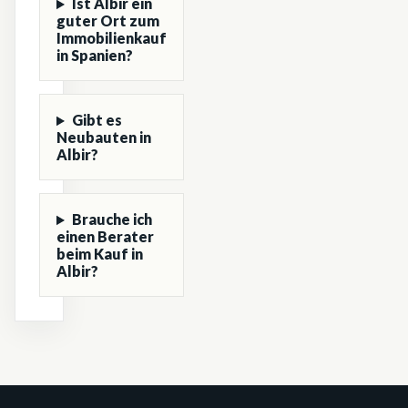
Ist Albir ein
guter Ort zum
Immobilienkauf
in Spanien?
Gibt es
Neubauten in
Albir?
Brauche ich
einen Berater
beim Kauf in
Albir?