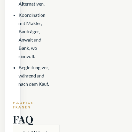
Alternativen.
Koordination
mit Makler,
Bauträger,
Anwalt und
Bank, wo
sinnvoll.
Begleitung vor,
während und
nach dem Kauf.
HÄUFIGE
FRAGEN
FAQ