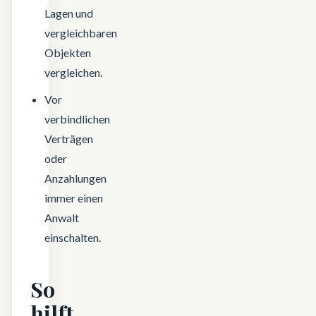
Lagen und
vergleichbaren
Objekten
vergleichen.
Vor
verbindlichen
Verträgen
oder
Anzahlungen
immer einen
Anwalt
einschalten.
So
hilft