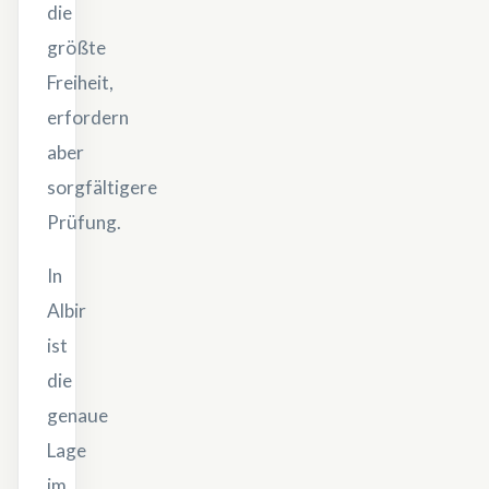
die
größte
Freiheit,
erfordern
aber
sorgfältigere
Prüfung.
In
Albir
ist
die
genaue
Lage
im