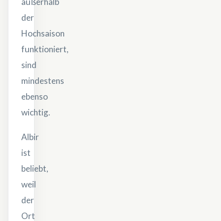
außerhalb
der
Hochsaison
funktioniert,
sind
mindestens
ebenso
wichtig.
Albir
ist
beliebt,
weil
der
Ort