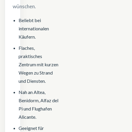
wünschen.
Beliebt bei
internationalen
Käufern.
Flaches,
praktisches
Zentrum mit kurzen
Wegen zu Strand
und Diensten.
Nah an Altea,
Benidorm, Alfaz del
Pi und Flughafen
Alicante.
Geeignet für