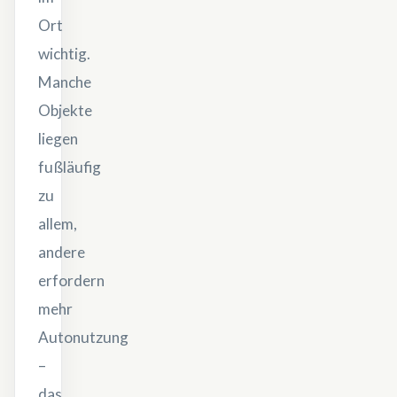
Ort
wichtig.
Manche
Objekte
liegen
fußläufig
zu
allem,
andere
erfordern
mehr
Autonutzung
–
das