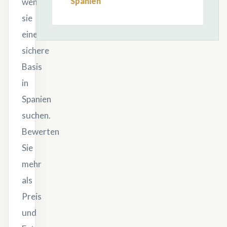
Spanien
wenn
sie
eine
sichere
Basis
in
Spanien
suchen.
Bewerten
Sie
mehr
als
Preis
und