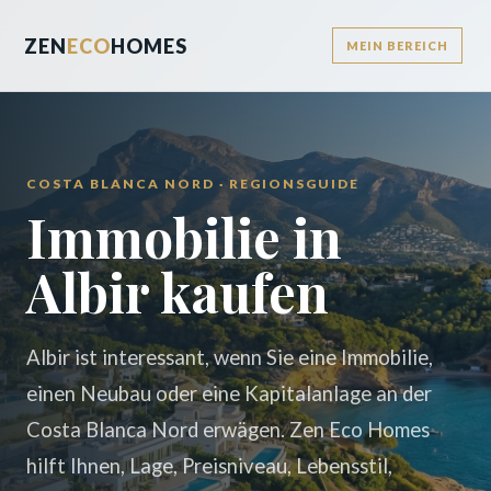
ZEN
ECO
HOMES
MEIN BEREICH
COSTA BLANCA NORD · REGIONSGUIDE
Immobilie in
Albir kaufen
Albir ist interessant, wenn Sie eine Immobilie,
einen Neubau oder eine Kapitalanlage an der
Costa Blanca Nord erwägen. Zen Eco Homes
hilft Ihnen, Lage, Preisniveau, Lebensstil,