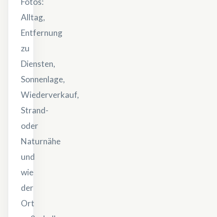
Fotos:
Alltag,
Entfernung
zu
Diensten,
Sonnenlage,
Wiederverkauf,
Strand-
oder
Naturnähe
und
wie
der
Ort