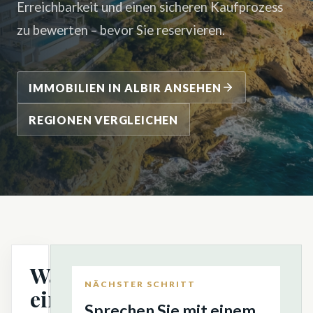
Erreichbarkeit und einen sicheren Kaufprozess
zu bewerten – bevor Sie reservieren.
IMMOBILIEN IN ALBIR ANSEHEN
REGIONEN VERGLEICHEN
Warum
NÄCHSTER SCHRITT
eine
Sprechen Sie mit einem