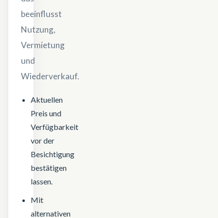
beeinflusst
Nutzung,
Vermietung
und
Wiederverkauf.
Aktuellen
Preis und
Verfügbarkeit
vor der
Besichtigung
bestätigen
lassen.
Mit
alternativen