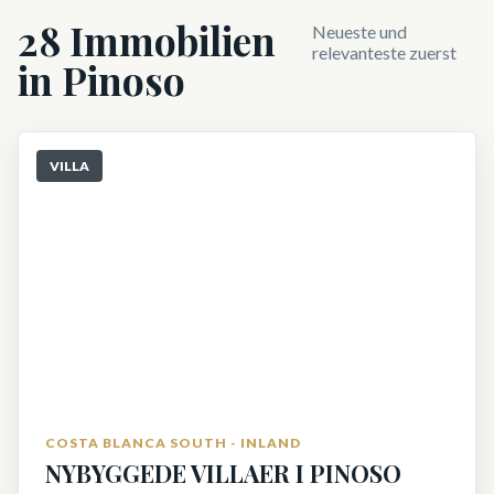
28
Immobilien
Neueste und
relevanteste zuerst
in Pinoso
VILLA
COSTA BLANCA SOUTH - INLAND
NYBYGGEDE VILLAER I PINOSO