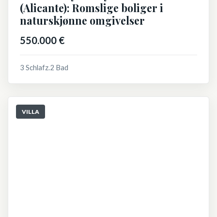
(Alicante): Romslige boliger i
naturskjønne omgivelser
550.000 €
3 Schlafz.
2 Bad
VILLA