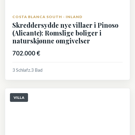
COSTA BLANCA SOUTH - INLAND
Skreddersydde nye villaer i Pinoso
(Alicante): Romslige boliger i
naturskjønne omgivelser
702.000 €
3 Schlafz.
3 Bad
VILLA