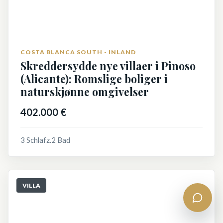
COSTA BLANCA SOUTH - INLAND
Skreddersydde nye villaer i Pinoso
(Alicante): Romslige boliger i
naturskjønne omgivelser
402.000 €
3 Schlafz.
2 Bad
VILLA