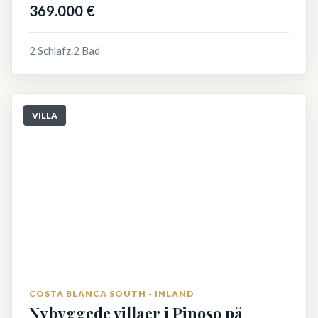
369.000 €
2 Schlafz.
2 Bad
VILLA
COSTA BLANCA SOUTH - INLAND
Nybyggede villaer i Pinoso på