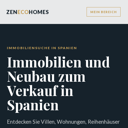
ZEN
ECO
HOMES
MEIN BEREICH
IMMOBILIENSUCHE IN SPANIEN
Immobilien und
Neubau zum
Verkauf in
Spanien
Entdecken Sie Villen, Wohnungen, Reihenhäuser