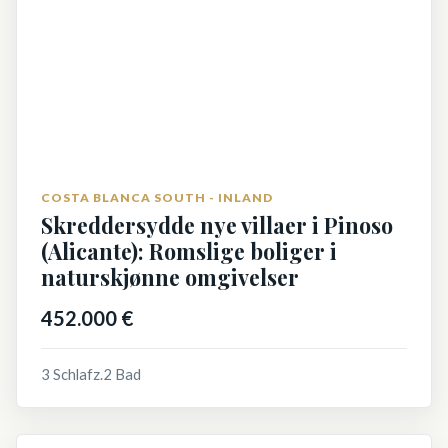
COSTA BLANCA SOUTH - INLAND
Skreddersydde nye villaer i Pinoso
(Alicante): Romslige boliger i
naturskjønne omgivelser
452.000 €
3 Schlafz.
2 Bad