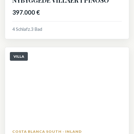
NYBYGGEDE VILLAER I PINOSO
397.000 €
4 Schlafz.
3 Bad
VILLA
COSTA BLANCA SOUTH - INLAND