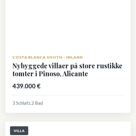
COSTA BLANCA SOUTH - INLAND
Nybyggede villaer på store rustikke
tomter i Pinoso, Alicante
439.000 €
3 Schlafz.
2 Bad
VILLA