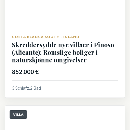
COSTA BLANCA SOUTH - INLAND
Skreddersydde nye villaer i Pinoso
(Alicante): Romslige boliger i
naturskjønne omgivelser
852.000 €
3 Schlafz.
2 Bad
VILLA