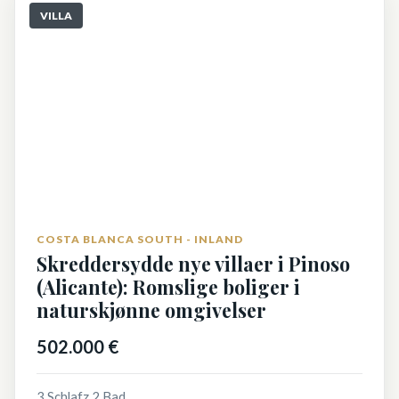
VILLA
COSTA BLANCA SOUTH - INLAND
Skreddersydde nye villaer i Pinoso
(Alicante): Romslige boliger i
naturskjønne omgivelser
502.000 €
3 Schlafz.
2 Bad