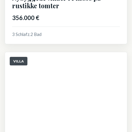
rustikke tomter
356.000 €
3 Schlafz.
2 Bad
VILLA