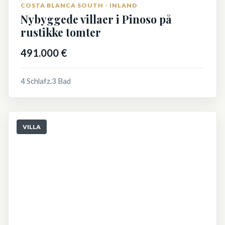
COSTA BLANCA SOUTH - INLAND
Nybyggede villaer i Pinoso på
rustikke tomter
491.000 €
4 Schlafz.
3 Bad
VILLA