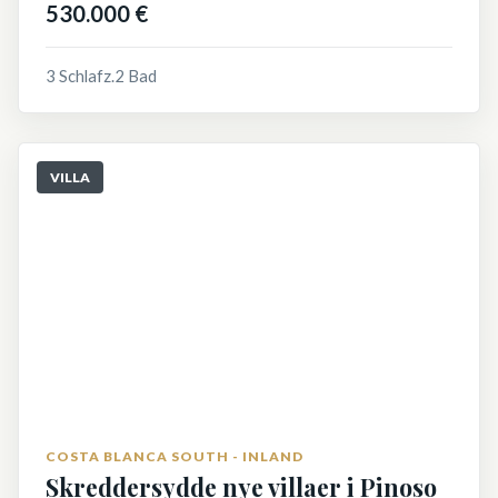
530.000 €
3 Schlafz.
2 Bad
VILLA
COSTA BLANCA SOUTH - INLAND
Skreddersydde nye villaer i Pinoso