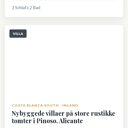
3 Schlafz.
2 Bad
VILLA
COSTA BLANCA SOUTH - INLAND
Nybyggede villaer på store rustikke
tomter i Pinoso, Alicante