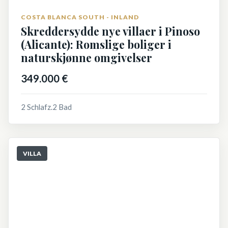
COSTA BLANCA SOUTH - INLAND
Skreddersydde nye villaer i Pinoso
(Alicante): Romslige boliger i
naturskjønne omgivelser
349.000 €
2 Schlafz.
2 Bad
VILLA